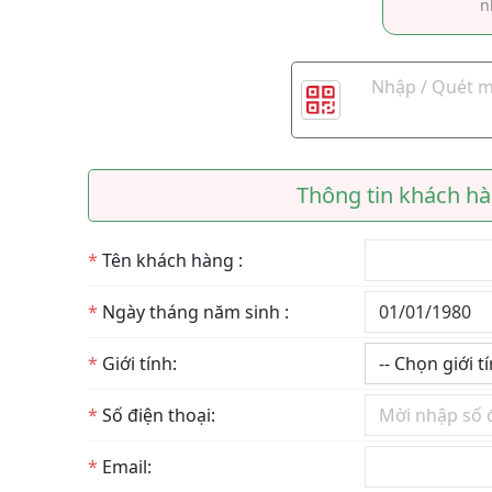
n
Thông tin khách h
*
Tên khách hàng :
*
Ngày tháng năm sinh :
*
Giới tính:
*
Số điện thoại:
*
Email: