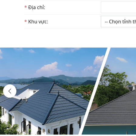
*
Địa chỉ:
*
Khu vực: