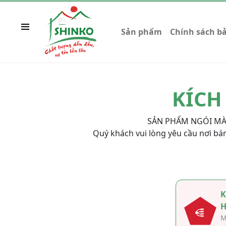
Sản phẩm
Chính sách b
KÍCH
SẢN PHẨM NGÓI MÀ
Quý khách vui lòng yêu cầu nơi bán
K
M