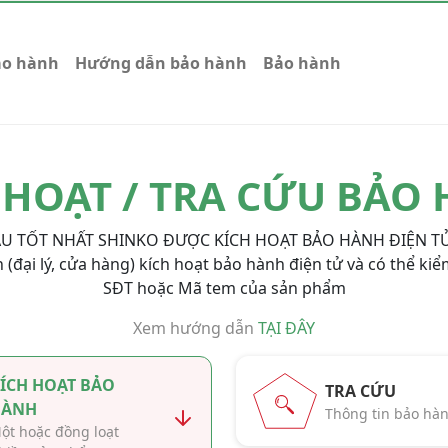
ảo hành
Hướng dẫn bảo hành
Bảo hành
 HOẠT / TRA CỨU BẢO
U TỐT NHẤT SHINKO ĐƯỢC KÍCH HOẠT BẢO HÀNH ĐIỆN TỬ
 (đại lý, cửa hàng) kích hoạt bảo hành điện tử và có thể ki
SĐT hoặc Mã tem của sản phẩm
Xem hướng dẫn
TẠI ĐÂY
ÍCH HOẠT BẢO
TRA CỨU
HÀNH
Thông tin bảo hà
ột hoặc đồng loạt