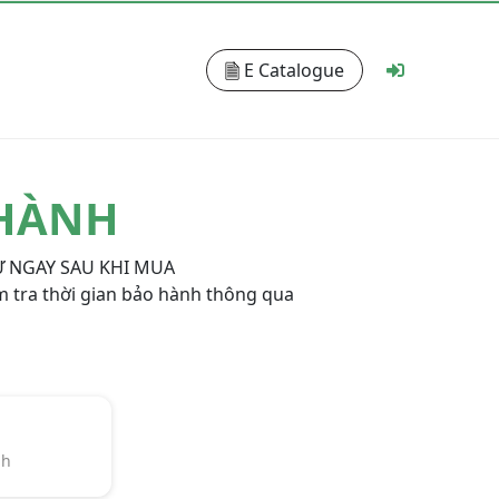
E Catalogue
 HÀNH
 NGAY SAU KHI MUA
ểm tra thời gian bảo hành thông qua
nh