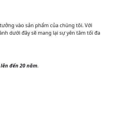
 tưởng vào sản phẩm của chúng tôi. Với
nh dưới đây sẽ mang lại sự yên tâm tối đa
 lên đến 20 năm
.