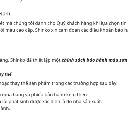
 Nam
kết mà chúng tôi dành cho Quý khách hàng khi lựa chọn tin
ói màu cao cấp, Shinko xin cam đoan các điều khoản bảo hà
ng, Shinko đã thiết lập một
chính sách bảo hành màu sơn
ay thế
hoặc thay thế sản phẩm trong các trường hợp sau đây:
n mua hàng và phiếu bảo hành kèm theo.
ỗi phát sinh được xác định là do nhà sản xuất.
hành.