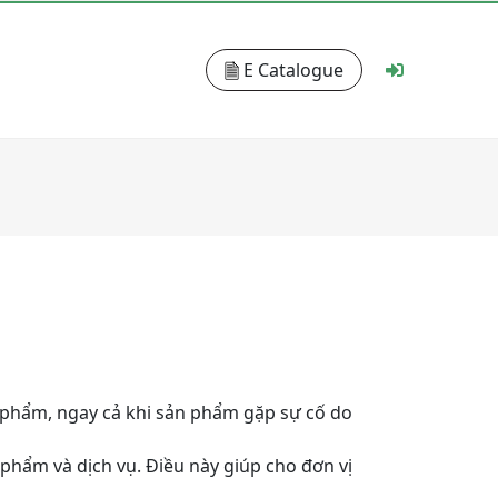
E Catalogue
phẩm, ngay cả khi sản phẩm gặp sự cố do
phẩm và dịch vụ. Điều này giúp cho đơn vị