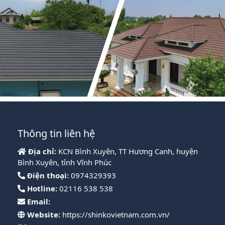
Thông tin liên hệ
Địa chỉ:
KCN Bình Xuyên, TT Hương Canh, huyện
Bình Xuyên, tỉnh Vĩnh Phúc
Điện thoại:
0974329393
Hotline:
02116 538 538
Email:
Website:
https://shinkovietnam.com.vn/