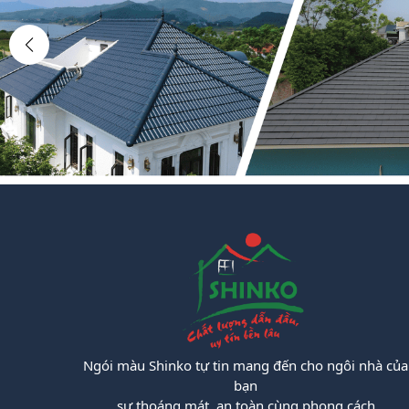
Ngói màu Shinko tự tin mang đến cho ngôi nhà của
bạn
sự thoáng mát, an toàn cùng phong cách